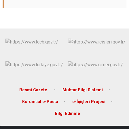
Resmi Gazete
Muhtar Bilgi Sistemi
Kurumsal e-Posta
e-İçişleri Projesi
Bilgi Edinme
Yukarı Uluköy Mahallesi Gümüşhane-Giresun Yolu No:34 Kürtün/