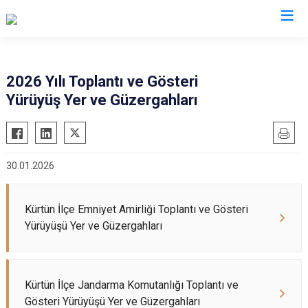
Gümüşhane
2026 Yılı Toplantı ve Gösteri
Yürüyüş Yer ve Güzergahları
Kelkit
Köse
Kürtün
30.01.2026
Şiran
Torul
Kürtün İlçe Emniyet Amirliği Toplantı ve Gösteri
Yürüyüşü Yer ve Güzergahları
Kürtün İlçe Jandarma Komutanlığı Toplantı ve
Gösteri Yürüyüşü Yer ve Güzergahları