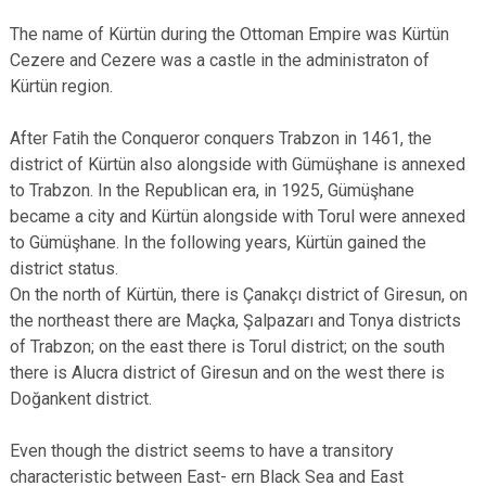
The name of Kürtün during the Ottoman Empire was Kürtün
Cezere and Cezere was a castle in the administraton of
Kürtün region.
After Fatih the Conqueror conquers Trabzon in 1461, the
district of Kürtün also alongside with Gümüşhane is annexed
to Trabzon. In the Republican era, in 1925, Gümüşhane
became a city and Kürtün alongside with Torul were annexed
to Gümüşhane. In the following years, Kürtün gained the
district status.
On the north of Kürtün, there is Çanakçı district of Giresun, on
the northeast there are Maçka, Şalpazarı and Tonya districts
of Trabzon; on the east there is Torul district; on the south
there is Alucra district of Giresun and on the west there is
Doğankent district.
Even though the district seems to have a transitory
characteristic between East- ern Black Sea and East