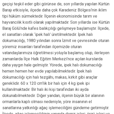
geçişi teşkil eder gibi görünse de, son yıllarda yapılan Kürtün
Barajı etkisiyle, ilçede daha çok Karadeniz Bölgesi’nin iklim
tipi hüküm sürmektedir. İlçenin ekonomisinde tarım ve
hayvancılık kısıtlı olarak yapılmaktadır. Son yıllarda ise Kürtün
Baraj Gölü’nde kafes balıkçılığı gelişmeye başlamıştır. İlçede,
el sanatları olarak ‘ipek halı’ üretilmektedir. İpek halı
dokumacılığı, 1980 yılından sonra İzmit ve çevresinde oturan
yöremiz insanları tarafından ilçemizde oturan
vatandaşlarımıza öğretilmesi yoluyla başlamış olup, ilerleyen
zamanlarda İlçe Halk Eğitim Merkezi’nce açılan kurslarda
daha yaygın hale gelmiştir. Yörede, ipek halı dokumacılığı
hemen hemen her evde yapılabilmektedir. İpek halı
dokumacılığı için halı tezgâhı, makas, kirkit gibi araçlar
gereklidir. 60 x 120 cm’lik bir halı için 4 kg ipek ipi
kullanılmaktadır. Bir halı iki kişi tarafından iki ayda
dokunabilmektedir. Diğer yandan, ilçenin büyük bir alanının
ormanlarla kaplı olması nedeniyle, yöre insanının el
sanatlarına yatkınlığı ağaç işlemeciliğini gündeme getirmiştir.
İlçede, ağaç işlemeciliğinin yanında demir işleri, örgü işleri ve