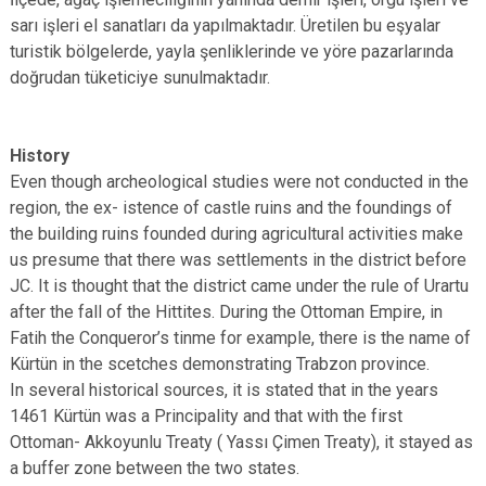
sarı işleri el sanatları da yapılmaktadır. Üretilen bu eşyalar
turistik bölgelerde, yayla şenliklerinde ve yöre pazarlarında
doğrudan tüketiciye sunulmaktadır.
History
Even though archeological studies were not conducted in the
region, the ex- istence of castle ruins and the foundings of
the building ruins founded during agricultural activities make
us presume that there was settlements in the district before
JC. It is thought that the district came under the rule of Urartu
after the fall of the Hittites. During the Ottoman Empire, in
Fatih the Conqueror’s tinme for example, there is the name of
Kürtün in the scetches demonstrating Trabzon province.
In several historical sources, it is stated that in the years
1461 Kürtün was a Principality and that with the first
Ottoman- Akkoyunlu Treaty ( Yassı Çimen Treaty), it stayed as
a buffer zone between the two states.