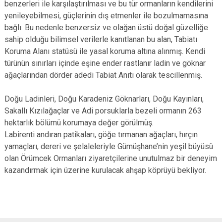
benzerleri ile karşılaştırılması ve bu tür ormanların kendilerini
yenileyebilmesi, güçlerinin dış etmenler ile bozulmamasına
bağlı. Bu nedenle benzersiz ve olağan üstü doğal güzelliğe
sahip olduğu bilimsel verilerle kanıtlanan bu alan, Tabiatı
Koruma Alanı statüsü ile yasal koruma altına alınmış. Kendi
türünün sınırları içinde eşine ender rastlanır ladin ve göknar
ağaçlarından dörder adedi Tabiat Anıtı olarak tescillenmiş.
Doğu Ladinleri, Doğu Karadeniz Göknarları, Doğu Kayınları,
Sakallı Kızılağaçlar ve Adi porsuklarla bezeli ormanın 263
hektarlık bölümü korumaya değer görülmüş.
Labirenti andıran patikaları, göğe tırmanan ağaçları, hırçın
yamaçları, dereri ve şelaleleriyle Gümüşhane’nin yeşil büyüsü
olan Örümcek Ormanları ziyaretçilerine unutulmaz bir deneyim
kazandırmak için üzerine kurulacak ahşap köprüyü bekliyor.